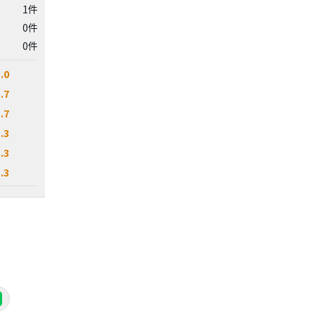
1件
0件
0件
.0
.7
.7
.3
.3
.3