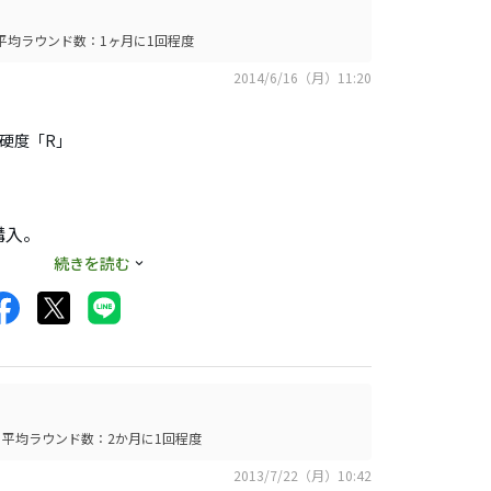
平均ラウンド数：1ヶ月に1回程度
2014/6/16（月）11:20
ト硬度「R」
購入。
続きを読む
平均ラウンド数：2か月に1回程度
2013/7/22（月）10:42