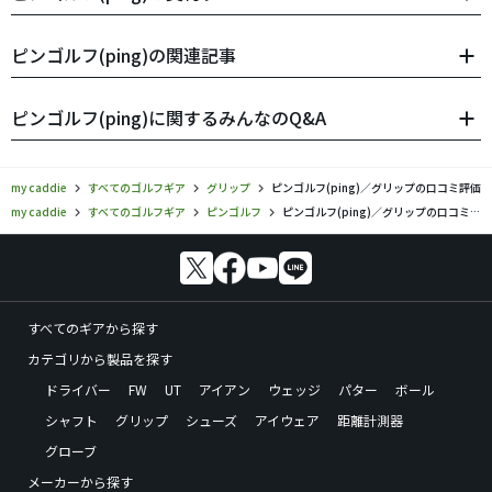
ピンゴルフ(ping)の関連記事
ピンゴルフ(ping)に関するみんなのQ&A
my caddie
すべてのゴルフギア
グリップ
ピンゴルフ(ping)／グリップの口コミ評価
my caddie
すべてのゴルフギア
ピンゴルフ
ピンゴルフ(ping)／グリップの口コミ評価
すべてのギアから探す
カテゴリから製品を探す
ドライバー
FW
UT
アイアン
ウェッジ
パター
ボール
シャフト
グリップ
シューズ
アイウェア
距離計測器
グローブ
メーカーから探す