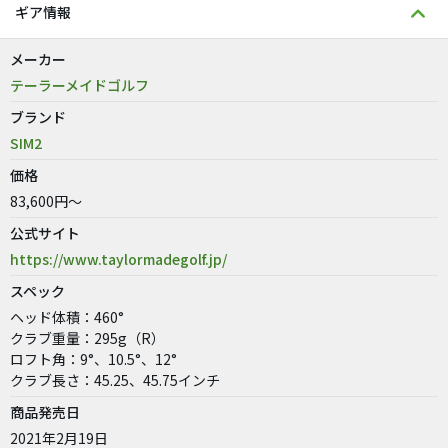
ギア情報
メーカー
テーラーメイドゴルフ
ブランド
SIM2
価格
83,600円～
公式サイト
https://www.taylormadegolf.jp/
スペック
ヘッド体積：460°
クラブ重量：295g（R）
ロフト角：9°、10.5°、12°
クラブ長さ：45.25、45.75インチ
商品発売日
2021年2月19日