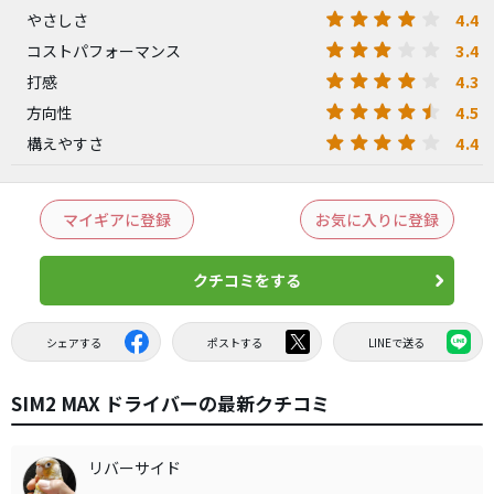
4.4
やさしさ
3.4
コストパフォーマンス
4.3
打感
4.5
方向性
4.4
構えやすさ
マイギアに登録
お気に入りに登録
クチコミをする
シェアする
ポストする
LINEで送る
SIM2 MAX ドライバーの最新クチコミ
リバーサイド