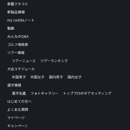
新着クチコミ
新製品情報
my caddieノート
動画
みんなのQ&A
ゴルフ場検索
ツアー情報
ツアーニュース
ツアーランキング
大会スケジュール
米国男子
米国女子
国内男子
国内女子
選手情報
選手名鑑
フォトギャラリー
トッププロのギアセッティング
はじめての方へ
よくある質問
マイページ
キャンペーン