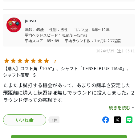
日曜に持ち込んでラウンドしてみると、ボコっ！という打音の割
には（笑）掴まり良く中高弾道、これまで見たことのないG４１
０とは全く異なるロースピン＋高初速弾道でした。特に違いが大
junvo
きく出たのは春一番の強いアゲインストをもろともせず？２年使
年齢：45歳
性別：男性
ゴルフ歴：6年～10年
い込んだエースより２０Y近く飛んでいたと思います。これは大
平均ヘッドスピード：41m/s～45m/s
きなアドバンテージだと思います。また、風の影響が少ないホー
平均スコア：85～89
平均ラウンド数：1ヶ月に2回程度
ルでもSIMMAXの打ち損じがG４１０で芯食ったときの飛距離く
らい出ていましたが純正シャフトの前半ハーフは、それでもかな
2024/5/25（土）05:11
り安全運転で抑えてショットしていました。後半に借り物のSIM
7
に挿しあったディアマナTB６０sをSIMMAXに挿しラウンドした
【購入】ロフト角「10.5°」、シャフト「TENSEI BLUE TM50」、
ところ、普通に振れるしタイミングは合うし芯を食うしで、さら
シャフト硬度「S」
に飛距離が伸びてましたので、帰りに行きつけのショップでディ
アマナTBを注文して帰りました（笑）。スイングテンポや好み
たまたま試打する機会があって、あまりの簡単さ安定した
の問題もありますが、テンセイブルーの適性スピードは、上は４
飛距離に購入し練習ほぼ無しでラウンドに投入しました。2
２、４３くらいまでかなと感じたしだいです。購入されるなら一
ラウンド使っての感想です。
度試打されて購入されることをおすすめします。しかし、クラブ
続きを読む
の進化は凄いです。ホントに驚きました。
結果は練習場と同じ、曲がらない、芯を少し外していても
いいね
1
件
飛距離の落ち込みが少ないです。今までの右ペラしてしま
った！が耐えて右ラフに残っている感じです。控え目に言っ
て最高の一言です。