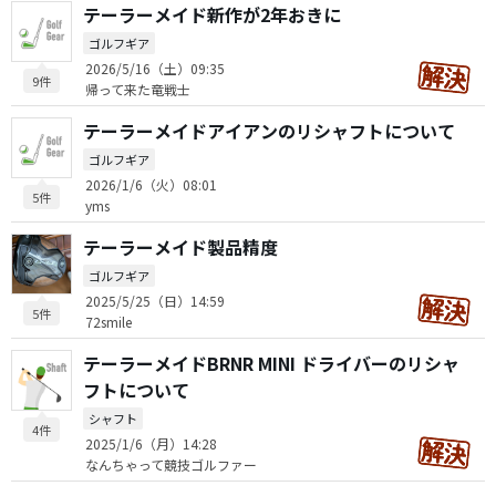
テーラーメイド新作が2年おきに
ゴルフギア
2026/5/16（土）09:35
9件
帰って来た竜戦士
テーラーメイドアイアンのリシャフトについて
ゴルフギア
2026/1/6（火）08:01
5件
yms
テーラーメイド製品精度
ゴルフギア
2025/5/25（日）14:59
5件
72smile
テーラーメイドBRNR MINI ドライバーのリシャ
フトについて
シャフト
4件
2025/1/6（月）14:28
なんちゃって競技ゴルファー