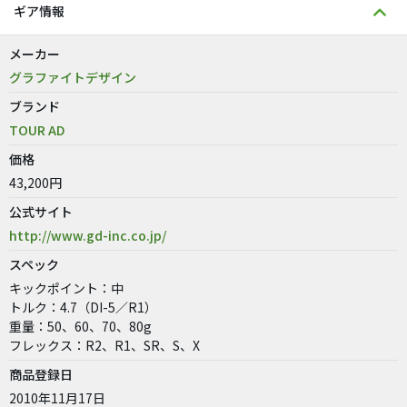
ギア情報
メーカー
グラファイトデザイン
ブランド
TOUR AD
価格
43,200円
公式サイト
http://www.gd-inc.co.jp/
スペック
キックポイント：中
トルク：4.7（DI-5／R1）
重量：50、60、70、80g
フレックス：R2、R1、SR、S、X
商品登録日
2010年11月17日