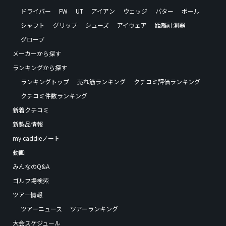
ドライバー
FW
UT
アイアン
ウェッジ
パター
ボール
シャフト
グリップ
シューズ
アイウェア
距離計測器
グローブ
メーカーから探す
ランキングから探す
ランキングトップ
売れ筋ランキング
クチコミ評価ランキング
クチコミ件数ランキング
新着クチコミ
新製品情報
my caddieノート
動画
みんなのQ&A
ゴルフ場検索
ツアー情報
ツアーニュース
ツアーランキング
大会スケジュール