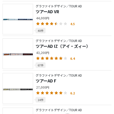
グラファイトデザイン／TOUR AD
ツアーAD VR
44,000円
4.5
40件
グラファイトデザイン／TOUR AD
ツアーAD IZ（アイ・ズィー）
43,200円
6.4
67件
グラファイトデザイン／TOUR AD
ツアーAD F
27,000円
6.2
14件
グラファイトデザイン／TOUR AD