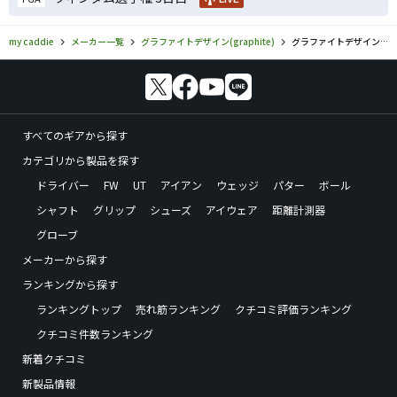
my caddie
メーカー一覧
グラファイトデザイン(graphite)
グラファイトデザイン(graphite)／TOUR ADのゴルフギアの口コミ評価
すべてのギアから探す
カテゴリから製品を探す
ドライバー
FW
UT
アイアン
ウェッジ
パター
ボール
シャフト
グリップ
シューズ
アイウェア
距離計測器
グローブ
メーカーから探す
ランキングから探す
ランキングトップ
売れ筋ランキング
クチコミ評価ランキング
クチコミ件数ランキング
新着クチコミ
新製品情報