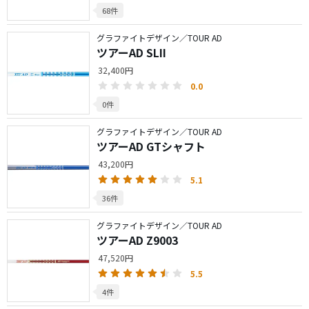
68件
グラファイトデザイン／TOUR AD
ツアーAD SLII
32,400円
0.0
0件
グラファイトデザイン／TOUR AD
ツアーAD GTシャフト
43,200円
5.1
36件
グラファイトデザイン／TOUR AD
ツアーAD Z9003
47,520円
5.5
4件