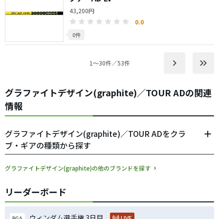
43,200円
0.0
0件
keyboard_arrow_right
keyboard_double_arrow_right
1〜30件／53件
グラファイトデザイン(graphite)／TOUR ADの関連
情報
グラファイトデザイン(graphite)／TOUR ADをクラ
ブ・ギアの種類から探す
グラファイトデザイン(graphite)の他のブランドを探す
リーダーボード
ウィンダム選手権 3日目
LIVE
PGA