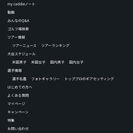
my caddieノート
動画
みんなのQ&A
ゴルフ場検索
ツアー情報
ツアーニュース
ツアーランキング
大会スケジュール
米国男子
米国女子
国内男子
国内女子
選手情報
選手名鑑
フォトギャラリー
トッププロのギアセッティング
はじめての方へ
よくある質問
マイページ
キャンペーン
特集
お問い合わせ