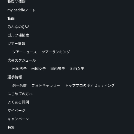
新製品情報
my caddieノート
動画
みんなのQ&A
ゴルフ場検索
ツアー情報
ツアーニュース
ツアーランキング
大会スケジュール
米国男子
米国女子
国内男子
国内女子
選手情報
選手名鑑
フォトギャラリー
トッププロのギアセッティング
はじめての方へ
よくある質問
マイページ
キャンペーン
特集