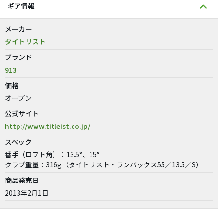
ギア情報
メーカー
タイトリスト
ブランド
913
価格
オープン
公式サイト
http://www.titleist.co.jp/
スペック
番手（ロフト角）：13.5°、15°
クラブ重量：316g（タイトリスト・ランバックス55／13.5／S）
商品発売日
2013年2月1日