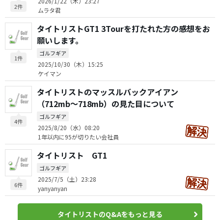
2026/1/22（木）23:27
2件
ムラタ君
タイトリストGT1 3Tourを打たれた方の感想をお
願いします。
ゴルフギア
1件
2025/10/30（木）15:25
ケイマン
タイトリストのマッスルバックアイアン
（712mb〜718mb）の見た目について
ゴルフギア
4件
2025/8/20（水）08:20
1年以内に95が切りたい会社員
タイトリスト GT1
ゴルフギア
2025/7/5（土）23:28
6件
yanyanyan
タイトリストのQ&Aをもっと見る