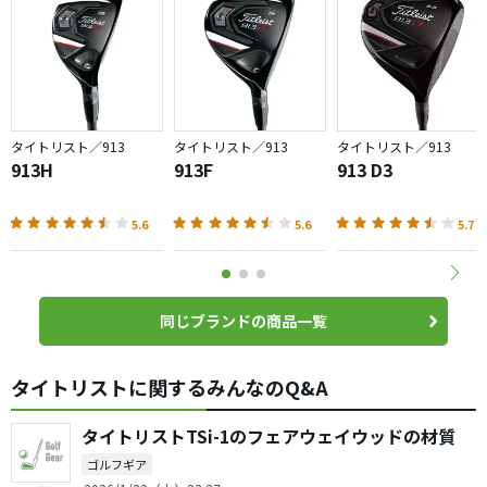
タイトリスト／913
タイトリスト／913
タイトリスト／913
913H
913F
913 D3
5.6
5.6
5.7
同じブランドの商品一覧
タイトリストに関するみんなのQ&A
タイトリストTSi-1のフェアウェイウッドの材質
ゴルフギア