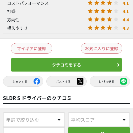
4.1
コストパフォーマンス
4.1
打感
4.4
方向性
4.3
構えやすさ
マイギアに登録
お気に入りに登録
クチコミをする
シェアする
ポストする
LINEで送る
SLDR S ドライバーのクチコミ