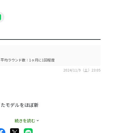
平均ラウンド数：1ヶ月に1回程度
2024/11/9（土）23:05
ったモデルをほぼ新
つことはないがなん
続きを読む