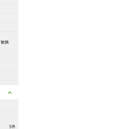
／軟鉄
5件