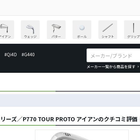
アイアン
ウェッジ
パター
ボール
シャフト
グリップ
#Qi4D
#G440
メーカー一覧から商品を探す
リーズ／P770 TOUR PROTO アイアンのクチコミ評価