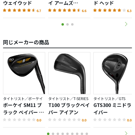
ウェイウッド
イ アームズ
ド ヘッド
AKA（2026）
6.7
6.6
6.3
同じメーカーの商品
タイトリスト／ボーケイ
タイトリスト／T-SERIES
タイトリスト／GTS
ボーケイ SM11 ブ
T100 ブラックベイ
GTS300 ミニドラ
ラック ベイパー ウ
パー アイアン
イバー
ェッジ
0.0
0.0
0.0