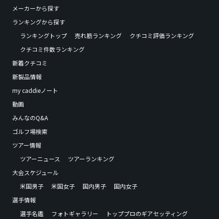
メーカーから探す
ランキングから探す
ランキングトップ
売れ筋ランキング
クチコミ評価ランキング
クチコミ件数ランキング
新着クチコミ
新製品情報
my caddieノート
動画
みんなのQ&A
ゴルフ場検索
ツアー情報
ツアーニュース
ツアーランキング
大会スケジュール
米国男子
米国女子
国内男子
国内女子
選手情報
選手名鑑
フォトギャラリー
トッププロのギアセッティング