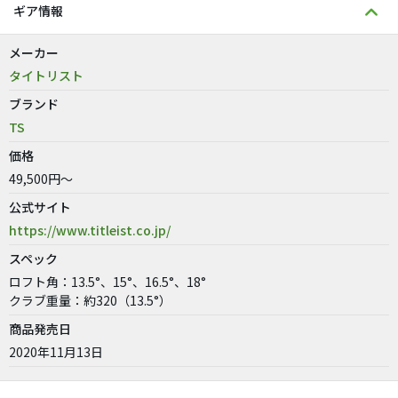
ギア情報
メーカー
タイトリスト
ブランド
TS
価格
49,500円～
公式サイト
https://www.titleist.co.jp/
スペック
ロフト角：13.5°、15°、16.5°、18°
クラブ重量：約320（13.5°）
商品発売日
2020年11月13日