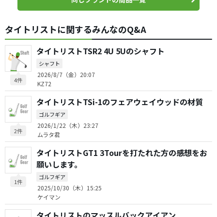
タイトリストに関するみんなのQ&A
タイトリストTSR2 4U 5Uのシャフト
シャフト
2026/8/7（金）20:07
4件
KZ72
タイトリストTSi-1のフェアウェイウッドの材質
ゴルフギア
2026/1/22（木）23:27
2件
ムラタ君
タイトリストGT1 3Tourを打たれた方の感想をお
願いします。
ゴルフギア
1件
2025/10/30（木）15:25
ケイマン
タイトリストのマッスルバックアイアン