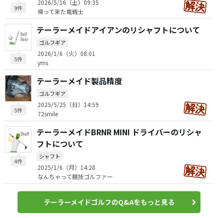
2026/5/16（土）09:35
9件
帰って来た竜戦士
テーラーメイドアイアンのリシャフトについて
ゴルフギア
2026/1/6（火）08:01
5件
yms
テーラーメイド製品精度
ゴルフギア
2025/5/25（日）14:59
5件
72smile
テーラーメイドBRNR MINI ドライバーのリシャ
フトについて
シャフト
4件
2025/1/6（月）14:28
なんちゃって競技ゴルファー
テーラーメイドゴルフのQ&Aをもっと見る