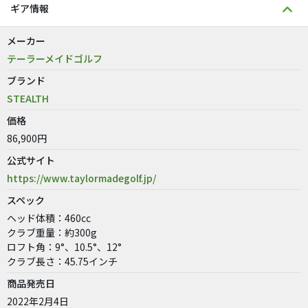
ギア情報
メーカー
テーラーメイドゴルフ
ブランド
STEALTH
価格
86,900円
公式サイト
https://www.taylormadegolf.jp/
スペック
ヘッド体積：460cc
クラブ重量：約300g
ロフト角：9°、10.5°、12°
クラブ長さ：45.75インチ
商品発売日
2022年2月4日