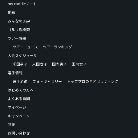
my caddieノート
動画
みんなのQ&A
ゴルフ場検索
ツアー情報
ツアーニュース
ツアーランキング
大会スケジュール
米国男子
米国女子
国内男子
国内女子
選手情報
選手名鑑
フォトギャラリー
トッププロのギアセッティング
はじめての方へ
よくある質問
マイページ
キャンペーン
特集
お問い合わせ