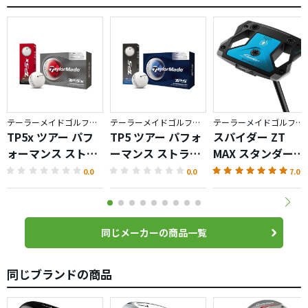
テーラーメイドゴルフ／TP5
テーラーメイドゴルフ／TP5
テーラーメイドゴルフ／Spider ZT
TP5x ツアー パフ
TP5 ツアー パフォ
スパイダー ZT
ォーマンス ストラ
ーマンス ストライ
MAX スタンダード
イプ ボール
プ ボール
パター
0.0
0.0
7.0
同じメーカーの商品一覧
同じブランドの商品