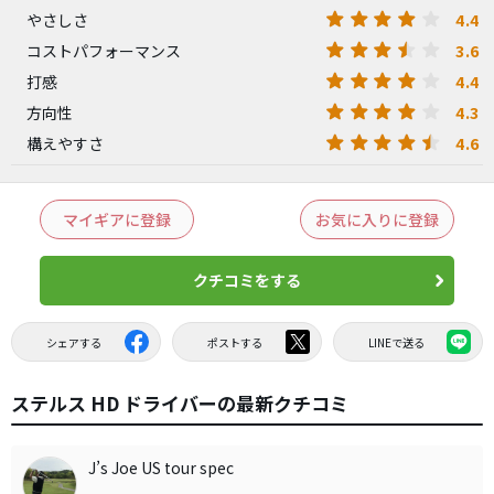
4.4
やさしさ
3.6
コストパフォーマンス
4.4
打感
4.3
方向性
4.6
構えやすさ
マイギアに登録
お気に入りに登録
クチコミをする
シェアする
ポストする
LINEで送る
ステルス HD ドライバーの最新クチコミ
J’s Joe US tour spec