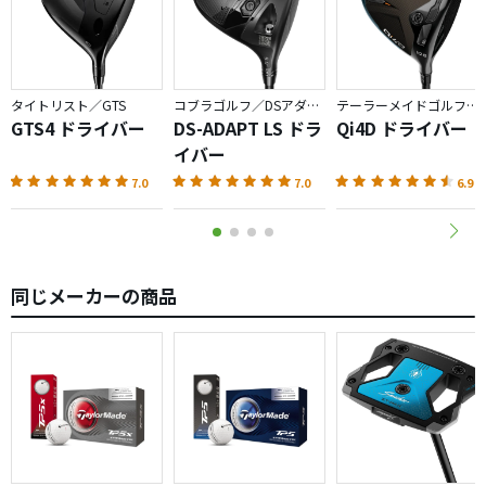
タイトリスト／GTS
コブラゴルフ／DSアダプト
テーラーメイドゴルフ／Qi4D
GTS4 ドライバー
DS-ADAPT LS ドラ
Qi4D ドライバー
イバー
7.0
7.0
6.9
同じメーカーの商品