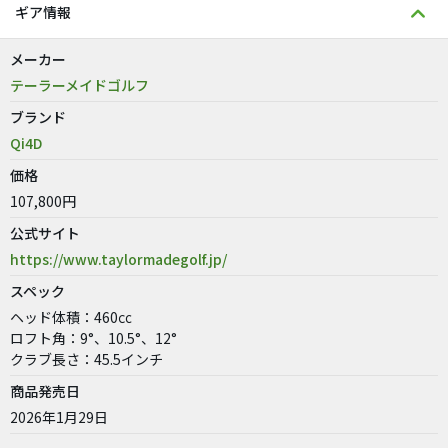
ギア情報
メーカー
テーラーメイドゴルフ
ブランド
Qi4D
価格
107,800円
公式サイト
https://www.taylormadegolf.jp/
スペック
ヘッド体積：460㏄
ロフト角：9°、10.5°、12°
クラブ長さ：45.5インチ
商品発売日
2026年1月29日