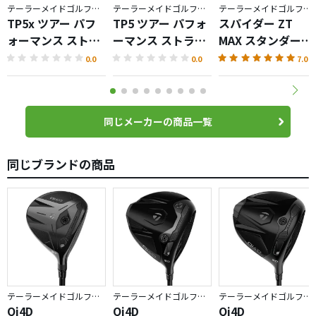
テーラーメイドゴルフ／TP5
テーラーメイドゴルフ／TP5
テーラーメイドゴルフ／Spider ZT
TP5x ツアー パフ
TP5 ツアー パフォ
スパイダー ZT
ォーマンス ストラ
ーマンス ストライ
MAX スタンダード
イプ ボール
プ ボール
パター
0.0
0.0
7.0
同じメーカーの商品一覧
同じブランドの商品
テーラーメイドゴルフ／Qi4D
テーラーメイドゴルフ／Qi4D
テーラーメイドゴルフ／Qi4D
Qi4D
Qi4D
Qi4D