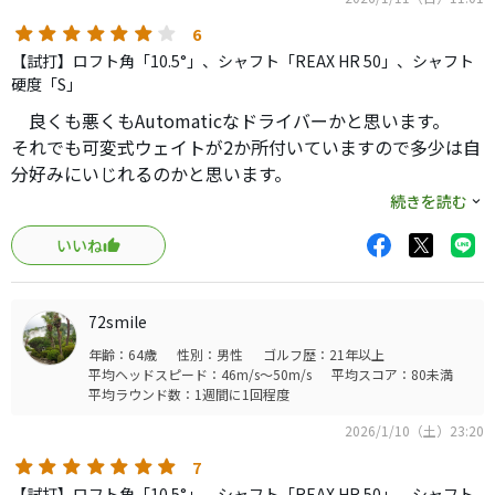
とは明らかに違います。こちらの方が柔らかく感じます。
振動数などデータ的な事は分かりませんが、明らかに差を
6
設けている様に思いました。
【試打】ロフト角「10.5°」、シャフト「REAX HR 50」、シャフト
易しいヘッドに緩いシャフトの組み合わせですね。
硬度「S」
今回は、この辺りを含めて、フィッティングが大事になり
良くも悪くもAutomaticなドライバーかと思います。
そうです。
それでも可変式ウェイトが2か所付いていますので多少は自
ヘッドそのものは、曲がりに強いですね。
分好みにいじれるのかと思います。
スピン量2500、打ち出し角度15°。高く飛び出して曲がって
個人的には少し操作性が残るコアモデルを検討していま
続きを読む
いない、って感じです。理想的な数値に見えますが、少し
す。試しにストレート、フェード、ナチュラル・ドロー
シャフトが緩すぎて、右にすっ飛んでいく弾道もありまし
いいね
（素直に振るだけ）を試しましたが曲げるのが難しい、優
た。
しいふわっとした球がまっすぐに繰り出される印象でし
捕まえに言っても反応が鈍いので、ヘッドサイズに対して、
た。かといって距離がでないわけでもなく、ドライバーに
シャフトが緩すぎるかなって思いました。
72smile
迷走している方はこれを暫く使うのも有りかと思います。
少しアンダースペックな感じがあったので、シャフトを変え
年齢：64歳
性別：男性
ゴルフ歴：21年以上
ティーショットは安定すると思います。Rティーならスコア
れば違う結果も見えてくるかもしれません。
平均ヘッドスピード：46m/s～50m/s
平均スコア：80未満
アップにつながると思います。
平均ラウンド数：1週間に1回程度
打感もコアモデルと同等、我慢できる範囲ですが、良いと
2026/1/10（土）23:20
までは言えません。
7
球が曲がりづらいのは間違いないけど、対抗馬に440Kがあ
【試打】ロフト角「10.5°」、シャフト「REAX HR 50」、シャフト