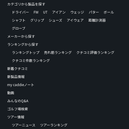
カテゴリから製品を探す
ドライバー
FW
UT
アイアン
ウェッジ
パター
ボール
シャフト
グリップ
シューズ
アイウェア
距離計測器
グローブ
メーカーから探す
ランキングから探す
ランキングトップ
売れ筋ランキング
クチコミ評価ランキング
クチコミ件数ランキング
新着クチコミ
新製品情報
my caddieノート
動画
みんなのQ&A
ゴルフ場検索
ツアー情報
ツアーニュース
ツアーランキング