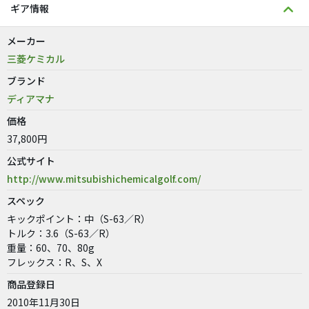
ギア情報
メーカー
三菱ケミカル
ブランド
ディアマナ
価格
37,800円
公式サイト
http://www.mitsubishichemicalgolf.com/
スペック
キックポイント：中（S-63／R）
トルク：3.6（S-63／R）
重量：60、70、80g
フレックス：R、S、X
商品登録日
2010年11月30日