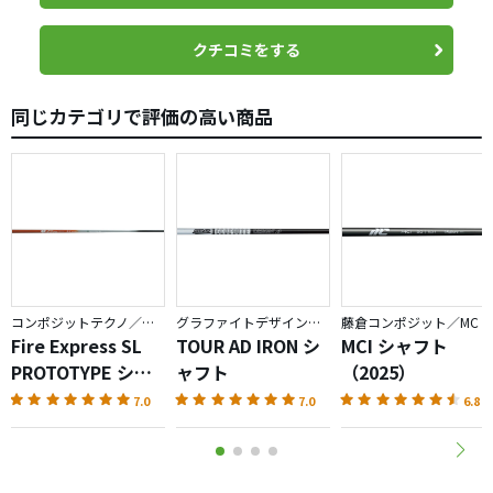
クチコミをする
同じカテゴリで評価の高い商品
コンポジットテクノ／ファイアーエクスプレス
グラファイトデザイン／TOUR AD
藤倉コンポジット／MC
Fire Express SL
TOUR AD IRON シ
MCI シャフト
PROTOTYPE シャ
ャフト
（2025）
フト
7.0
7.0
6.8