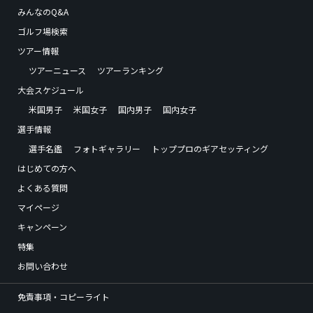
みんなのQ&A
ゴルフ場検索
ツアー情報
ツアーニュース
ツアーランキング
大会スケジュール
米国男子
米国女子
国内男子
国内女子
選手情報
選手名鑑
フォトギャラリー
トッププロのギアセッティング
はじめての方へ
よくある質問
マイページ
キャンペーン
特集
お問い合わせ
免責事項・コピーライト