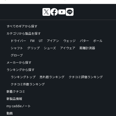
すべてのギアから探す
カテゴリから製品を探す
ドライバー
FW
UT
アイアン
ウェッジ
パター
ボール
シャフト
グリップ
シューズ
アイウェア
距離計測器
グローブ
メーカーから探す
ランキングから探す
ランキングトップ
売れ筋ランキング
クチコミ評価ランキング
クチコミ件数ランキング
新着クチコミ
新製品情報
my caddieノート
動画