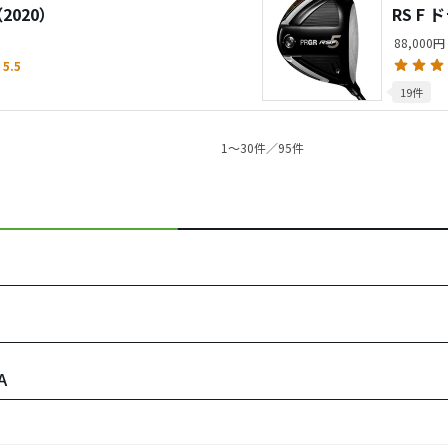
2020）
RS F
88,000円
5.5
19件
1〜30件／95件
A