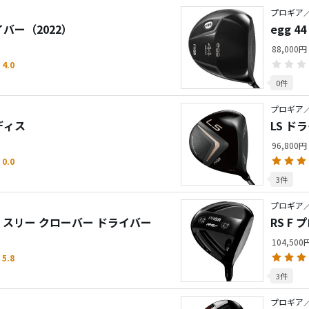
プロギア／
ライバー（2022）
egg 
88,000円
4.0
0件
プロギア／
ディス
LS ド
96,800円
0.0
3件
プロギア／
プ スリー クローバー ドライバー
RS F
104,50
5.8
3件
プロギア／