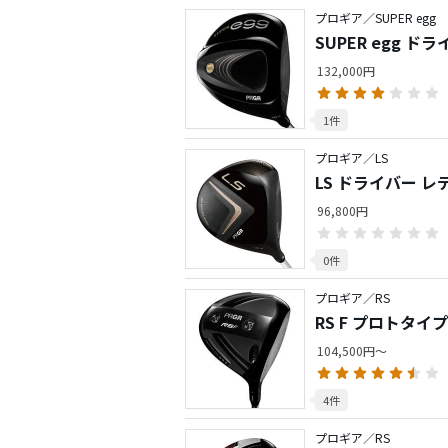
プロギア／SUPER egg
SUPER egg ド
132,000円
1件
プロギア／LS
LS ドライバー レ
96,800円
0件
プロギア／RS
RS F プロトタイ
104,500円～
4件
プロギア／RS