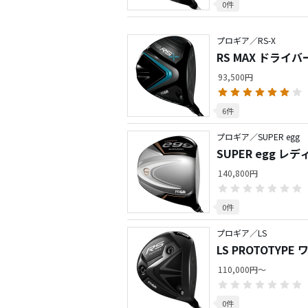
0件
プロギア／RS-X
RS MAX ドライバ
93,500円
6件
プロギア／SUPER egg
SUPER egg レ
140,800円
0件
プロギア／LS
LS PROTOTYP
110,000円～
0件