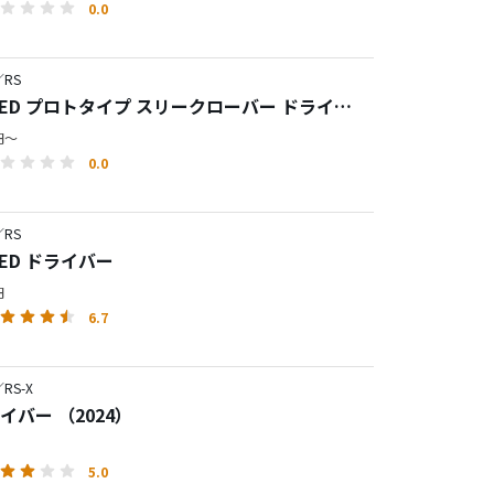
0.0
RS
PEED プロトタイプ スリークローバー ドライバ
0円～
0.0
RS
PEED ドライバー
円
6.7
RS-X
ライバー （2024）
5.0