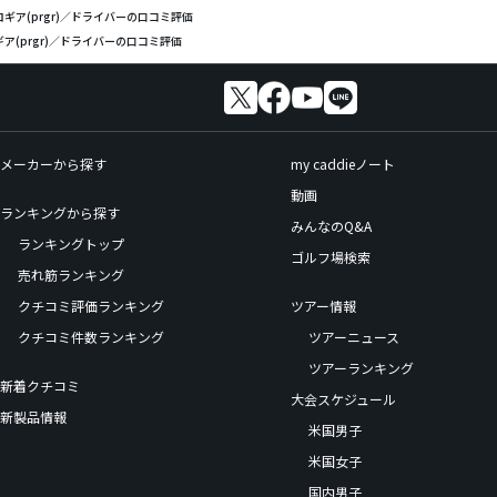
ロギア(prgr)／ドライバーの口コミ評価
ア(prgr)／ドライバーの口コミ評価
メーカーから探す
my caddieノート
動画
ランキングから探す
みんなのQ&A
ランキングトップ
ゴルフ場検索
売れ筋ランキング
クチコミ評価ランキング
ツアー情報
クチコミ件数ランキング
ツアーニュース
ツアーランキング
新着クチコミ
大会スケジュール
新製品情報
米国男子
米国女子
国内男子