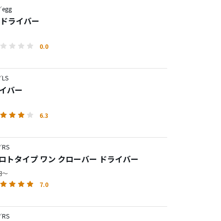
egg
44 ドライバー
0.0
LS
ライバー
6.3
RS
 プロトタイプ ワン クローバー ドライバー
0円～
7.0
RS