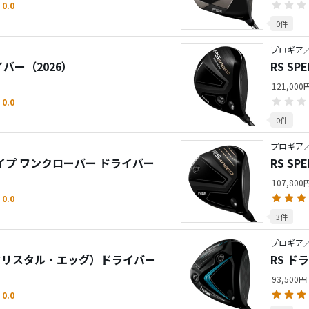
0.0
0件
プロギア／
ライバー（2026）
RS S
ー
121,00
0.0
0件
プロギア／
タイプ ワンクローバー ドライバー
RS S
107,800
0.0
3件
プロギア／
g（クリスタル・エッグ）ドライバー
RS ド
93,500円
0.0