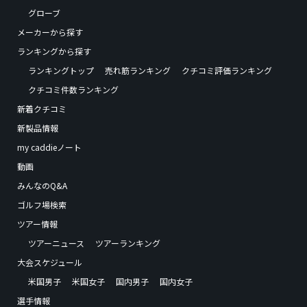
グローブ
メーカーから探す
ランキングから探す
ランキングトップ
売れ筋ランキング
クチコミ評価ランキング
クチコミ件数ランキング
新着クチコミ
新製品情報
my caddieノート
動画
みんなのQ&A
ゴルフ場検索
ツアー情報
ツアーニュース
ツアーランキング
大会スケジュール
米国男子
米国女子
国内男子
国内女子
選手情報