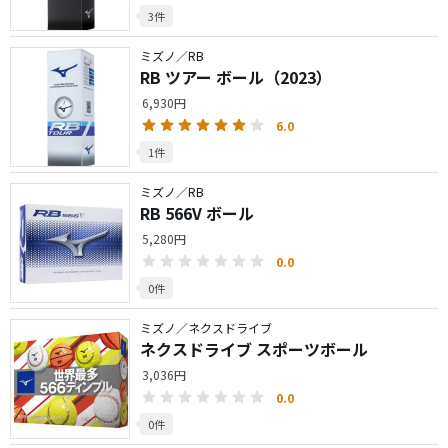
3件
ミズノ／RB
RB ツアー ボール（2023）
6,930円
6.0
1件
ミズノ／RB
RB 566V ボール
5,280円
0.0
0件
ミズノ／ネクスドライブ
ネクスドライブ スポーツボール
3,036円
0.0
0件