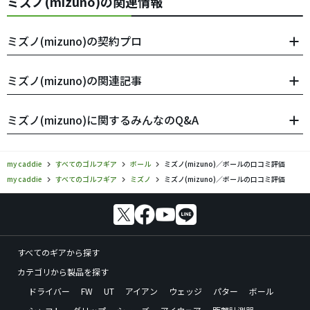
ミズノ(mizuno)の関連情報
ミズノ(mizuno)の契約プロ
ミズノ(mizuno)の関連記事
ミズノ(mizuno)に関するみんなのQ&A
my caddie
すべてのゴルフギア
ボール
ミズノ(mizuno)／ボールの口コミ評価
my caddie
すべてのゴルフギア
ミズノ
ミズノ(mizuno)／ボールの口コミ評価
すべてのギアから探す
カテゴリから製品を探す
ドライバー
FW
UT
アイアン
ウェッジ
パター
ボール