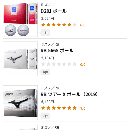
ミズノ／
D201 ボール
2,024円
6.0
1件
ミズノ／RB
RB 566S ボール
5,184円
0.0
0件
ミズノ／RB
RB ツアー X ボール（2019）
6,480円
7.0
2件
ミズノ／RB