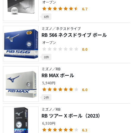
オープン
6.7
6件
ミズノ／ネクスドライブ
RB 566 ネクスドライブ ボール
オープン
0.0
0件
ミズノ／RB
RB MAX ボール
5,940円
6.0
2件
ミズノ／RB
RB ツアー X ボール（2023）
6,930円
6.3