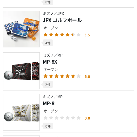
0件
ミズノ／JPX
JPX ゴルフボール
オープン
5.5
4件
ミズノ／MP
MP-8X
オープン
6.0
2件
ミズノ／MP
MP-8
オープン
0.0
0件