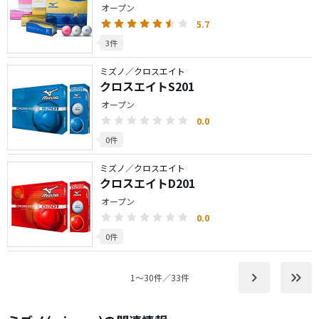
オープン
5.7
3件
ミズノ／クロスエイト
クロスエイトS201
オープン
0.0
0件
ミズノ／クロスエイト
クロスエイトD201
オープン
0.0
0件
keyboard_arrow_right
keyboard_double_arrow_right
1〜30件／33件