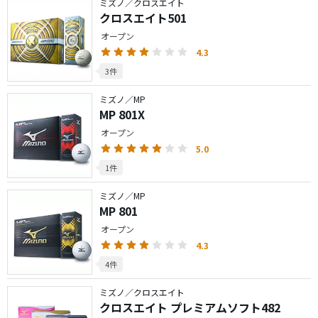
ミズノ／クロスエイト
クロスエイト501
オープン
4.3
3件
ミズノ／MP
MP 801X
オープン
5.0
1件
ミズノ／MP
MP 801
オープン
4.3
4件
ミズノ／クロスエイト
クロスエイト プレミアムソフト482